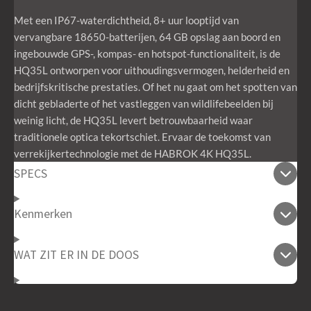
Met een IP67-waterdichtheid, 8+ uur looptijd van
vervangbare 18650-batterijen, 64 GB opslag aan boord en
ingebouwde GPS-, kompas- en hotspot-functionaliteit, is de
HQ35L ontworpen voor uithoudingsvermogen, helderheid en
bedrijfskritische prestaties. Of het nu gaat om het spotten van
dicht gebladerte of het vastleggen van wildlifebeelden bij
weinig licht, de HQ35L levert betrouwbaarheid waar
traditionele optica tekortschiet. Ervaar de toekomst van
verrekijkertechnologie met de HABROK 4K HQ35L.
SPECS
Kenmerken
WAT ZIT ER IN DE DOOS