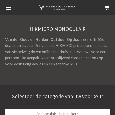
Ga
direct
naar
de
HIKMICRO MONOCULAIR
hoofdinhoud
Van der Goot en Henken Outdoor Optics
is een officiële
dealer en leverancier van alle HIKMICO producten. In plaats
van simpelweg dozen online te schuiven, kiezen wij voor een
persoonlijke aanpak. Neem vrijblijvend contact met ons op
voor deskundig advies en een scherpe prijs!
Selecteer de categorie van uw voorkeur
Monoculaire handkijkers