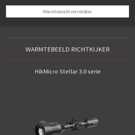
Warmtebeeld verrekijker
WARMTEBEELD RICHTKIJKER
HikMicro Stellar 3.0 serie