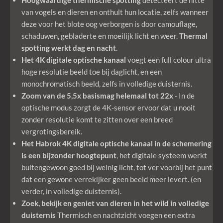
van vogels en dieren en onthult hun locatie, zelfs wanneer
deze voor het blote oog verborgen is door camouflage,
schaduwen, gebladerte en moeilijk licht en weer.
Thermal
spotting werkt dag en nacht
.
Het 4K digitale optische kanaal
voegt een full colour ultra
hoge resolutie beeld toe bij daglicht, en een
monochromatisch beeld, zelfs in volledige duisternis.
Zoom van de 5,5x basismag helemaal tot 22x
- In de
optische modus zorgt de 4K-sensor ervoor dat u nooit
zonder resolutie komt te zitten over een breed
vergrotingsbereik.
Het Habrok 4K digitale optische kanaal in de schemering
is een bijzonder hoogtepunt
, het digitale systeem werkt
buitengewoon goed bij weinig licht, tot ver voorbij het punt
dat een gewone verrekijker geen beeld meer levert. (en
verder, in volledige duisternis).
Zoek, bekijk en geniet van dieren in het wild in volledige
duisternis
Thermisch en nachtzicht voegen een extra