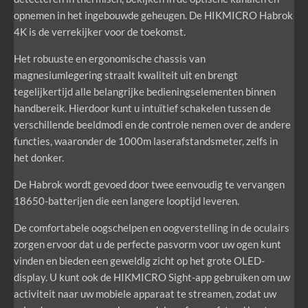
opnemen in het ingebouwde geheugen. De HIKMICRO Habrok
4K is de verrekijker voor de toekomst.
Het robuuste en ergonomische chassis van
magnesiumlegering straalt kwaliteit uit en brengt
tegelijkertijd alle belangrijke bedieningselementen binnen
handbereik. Hierdoor kunt u intuïtief schakelen tussen de
verschillende beeldmodi en de controle nemen over de andere
functies, waaronder de 1000m laserafstandsmeter, zelfs in
het donker.
De Habrok wordt gevoed door twee eenvoudig te vervangen
18650-batterijen die een langere looptijd leveren.
De comfortabele oogschelpen en oogverstelling in de oculairs
zorgen ervoor dat u de perfecte pasvorm voor uw ogen kunt
vinden en bieden een geweldig zicht op het grote OLED-
display. U kunt ook de HIKMICRO Sight-app gebruiken om uw
activiteit naar uw mobiele apparaat te streamen, zodat uw