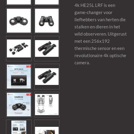
4k HE25L LRF is een
game-changer voor
liefhebbers van herten die
stalken en dieren in het
wild observeren. Uitgerust
met een 256x192
thermische sensor en een
revolutionaire 4k optische
camera.