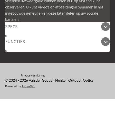
vrienden uw weergave kunnen delen of u op afstand kunt
observeren. U kunt video's en afbeeldingen opnemen in het
ingebouwde geheugen en deze later delen op uw sociale
kanalen.
SPECS
FUNCTIES
Privacy
verklaring
© 2024 - 2026 Van der Goot en Henken Outdoor Optics
Powered by
JouwWeb