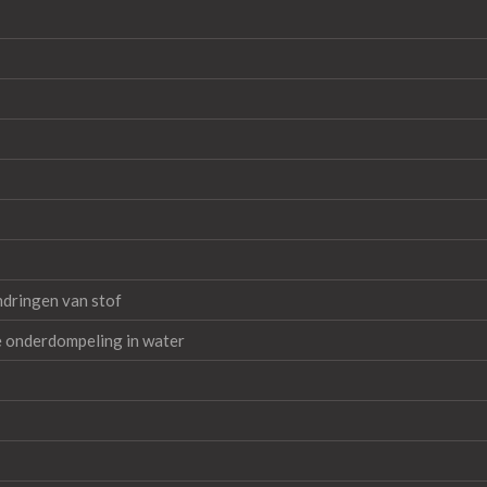
ndringen van stof
e onderdompeling in water