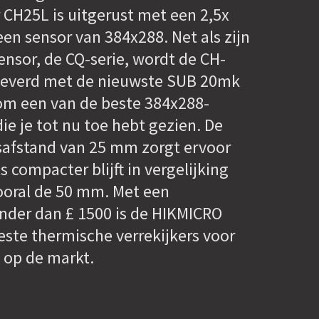
CH25L is uitgerust met een 2,5x
een sensor van 384x288. Net als zijn
ensor, de CQ-serie, wordt de CH-
eleverd met de nieuwste SUB 20mk
om een van de beste 384x288-
ie je tot nu toe hebt gezien. De
safstand van 25 mm zorgt ervoor
s compacter blijft in vergelijking
oral de 50 mm. Met een
nder dan £ 1500 is de HIKMICRO
ste thermische verrekijkers voor
 op de markt.