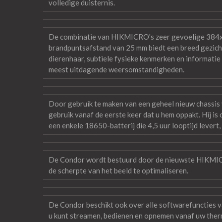
volledige duisternis.
De combinatie van HIKMICRO's zeer gevoelige 384x
brandpuntsafstand van 25 mm biedt een breed gezichts
dierenhaar, subtiele fysieke kenmerken en informatie
meest uitdagende weersomstandigheden.
Door gebruik te maken van een geheel nieuw chassis 
gebruik vanaf de eerste keer dat u hem oppakt. Hij i
een enkele 18650-batterij die 4,5 uur looptijd levert
De Condor wordt bestuurd door de nieuwste HIKMIC
de scherpte van het beeld te optimaliseren.
De Condor beschikt ook over alle softwarefuncties
u kunt streamen, bedienen en opnemen vanaf uw thermi