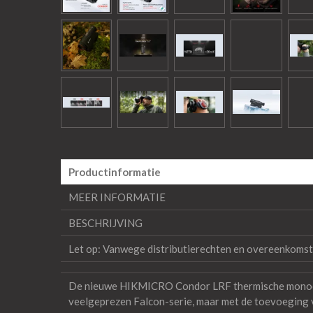
Productinformatie
MEER INFORMATIE
BESCHRIJVING
Let op: Vanwege distributierechten en overeenkoms
De nieuwe HIKMICRO Condor LRF thermische monocul
veelgeprezen Falcon-serie, maar met de toevoeging v