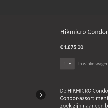
Hikmicro Condo
€ 1.875,00
In winkelwage
De HIKMICRO Condor
Condor-assortiment 
zoek zijn naar een 