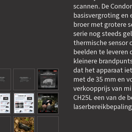
scannen. De Condor 
basisvergroting en 
broer met grotere s
serie nog steeds g
thermische sensor 
beelden te leveren d
kleinere brandpunt
dat het apparaat iet
met de 35 mm en vo
verkoopprijs van mi
CH25L een van de be
laserbereikbepaling