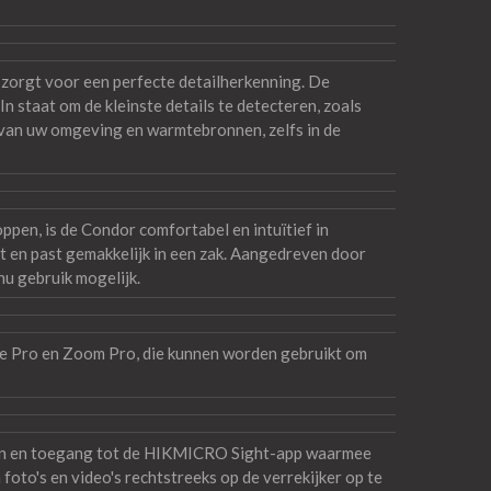
rgt voor een perfecte detailherkenning. De
 staat om de kleinste details te detecteren, zoals
d van uw omgeving en warmtebronnen, zelfs in de
pen, is de Condor comfortabel en intuïtief in
t en past gemakkelijk in een zak. Aangedreven door
nu gebruik mogelijk.
 Pro en Zoom Pro, die kunnen worden gebruikt om
tten en toegang tot de HIKMICRO Sight-app waarmee
oto's en video's rechtstreeks op de verrekijker op te