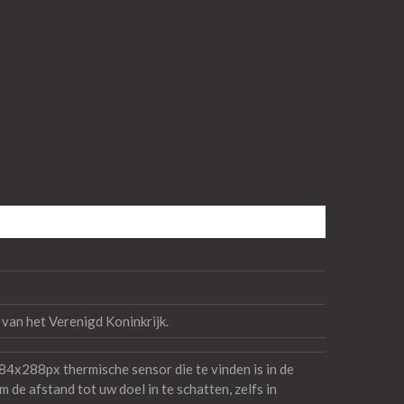
an het Verenigd Koninkrijk.
288px thermische sensor die te vinden is in de
e afstand tot uw doel in te schatten, zelfs in