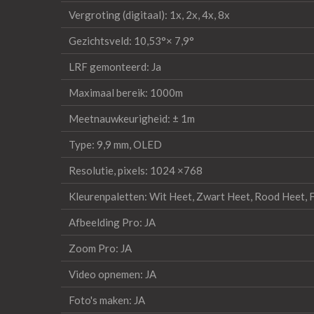
Vergroting (digitaal): 1x, 2x, 4x, 8x
Gezichtsveld: 10,53°× 7,9°
LRF gemonteerd: Ja
Maximaal bereik: 1000m
Meetnauwkeurigheid: ± 1m
Type: 9,9 mm, OLED
Resolutie, pixels: 1024 ×768
Kleurenpaletten: Wit Heet, Zwart Heet, Rood Heet, 
Afbeelding Pro: JA
Zoom Pro: JA
Video opnemen: JA
Foto's maken: JA