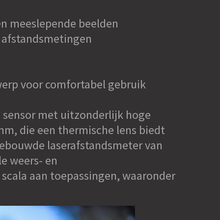
 en meeslepende beelden
 afstandsmetingen
rp voor comfortabel gebruik
 sensor met uitzonderlijk hoge
mm, die een thermische lens biedt
ngebouwde laserafstandsmeter van
le weers- en
 scala aan toepassingen, waaronder