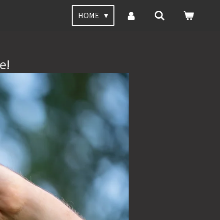
HOME
e!