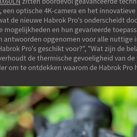
HX60LN
zitten boordevol geavanceerde techn
een optische 4K-camera en het innovatieve 
 wat de nieuwe Habrok Pro's onderscheidt doo
de mogelijkheden en hun gevarieerde toepass
en antwoorden opgenomen voor alle nuttige 
Habrok Pro's geschikt voor?", "Wat zijn de bel
verhoudt de thermische gevoeligheid van de
rder om te ontdekken waarom de Habrok Pro 