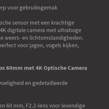
rp voor gebruiksgemak
sche sensor met een krachtige
4K digitale camera met ultrahoge
tige weers- en lichtomstandigheden.
rfect voor jagen, vogels kijken,
0px 60mm met 4K Optische Camera
eligheid en gedetailleerde
en 60 mm, F2.2-lens voor levendige