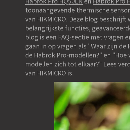
Habrok Pro HQ50LN
en
Habrok Pro 
toonaangevende thermische sensor, 
van HIKMICRO. Deze blog beschrijft
belangrijkste functies, geavanceer
blog is een FAQ-sectie met vragen 
gaan in op vragen als "Waar zijn de 
de Habrok Pro-modellen?" en "Hoe 
modellen zich tot elkaar?" Lees ve
van HIKMICRO is.