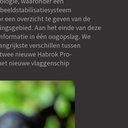
ologie, waaronder een
beeldstabilisatiesysteem
r een overzicht te geven van de
ingsgebied. Aan het einde van deze
informatie in één oogopslag. We
angrijkste verschillen tussen
 twee nieuwe Habrok Pro-
het nieuwe vlaggenschip